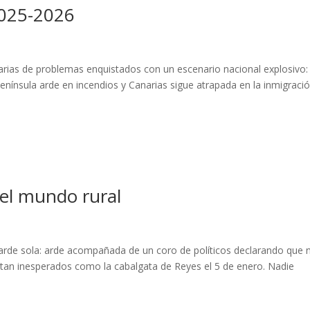
 2025-2026
narias de problemas enquistados con un escenario nacional explosivo: 
Península arde en incendios y Canarias sigue atrapada en la inmigració
el mundo rural
 arde sola: arde acompañada de un coro de políticos declarando que 
n tan inesperados como la cabalgata de Reyes el 5 de enero. Nadie