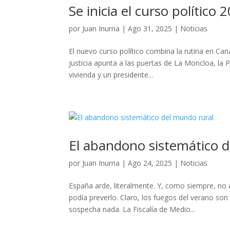
Se inicia el curso político
por
Juan Inurria
|
Ago 31, 2025
|
Noticias
El nuevo curso político combina la rutina en Ca
justicia apunta a las puertas de La Moncloa, la 
vivienda y un presidente...
El abandono sistemático d
por
Juan Inurria
|
Ago 24, 2025
|
Noticias
España arde, literalmente. Y, como siempre, no
podía preverlo. Claro, los fuegos del verano so
sospecha nada. La Fiscalía de Medio...