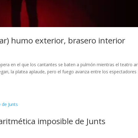
ar) humo exterior, brasero interior
pera en el que los cantantes se baten a pulmón mientras el teatro a
egan, la platea aplaude, pero el fuego avanza entre los espectadores 
 aritmética imposible de Junts