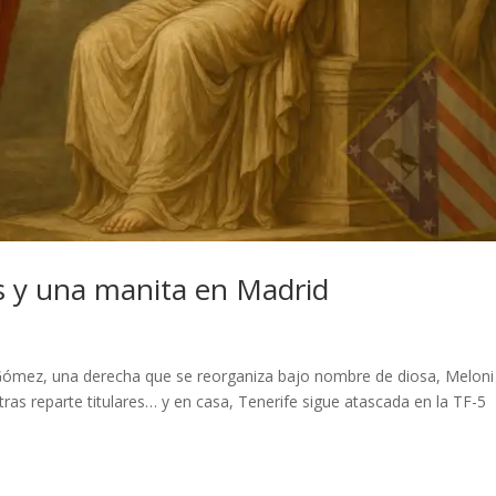
as y una manita en Madrid
Gómez, una derecha que se reorganiza bajo nombre de diosa, Meloni
as reparte titulares… y en casa, Tenerife sigue atascada en la TF-5