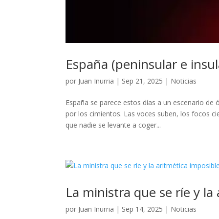
España (peninsular e insul
por
Juan Inurria
|
Sep 21, 2025
|
Noticias
España se parece estos días a un escenario de ó
por los cimientos. Las voces suben, los focos ci
que nadie se levante a coger...
La ministra que se ríe y la
por
Juan Inurria
|
Sep 14, 2025
|
Noticias