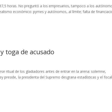
 a 37,5 horas. No preguntó a los empresarios, tampoco a los autónom
realismo económico: pymes y autónomos, al límite; falta de financiaci
… y toga de acusado
ese ritual de los gladiadores antes de entrar en la arena: solemne,
rey preside, la presidenta del Supremo desgrana estadísticas y el fisca