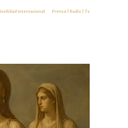
ovilidad internacional
Prensa | Radio | Tv