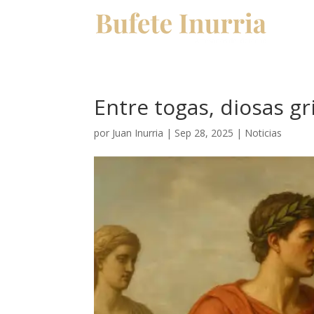
Entre togas, diosas g
por
Juan Inurria
|
Sep 28, 2025
|
Noticias