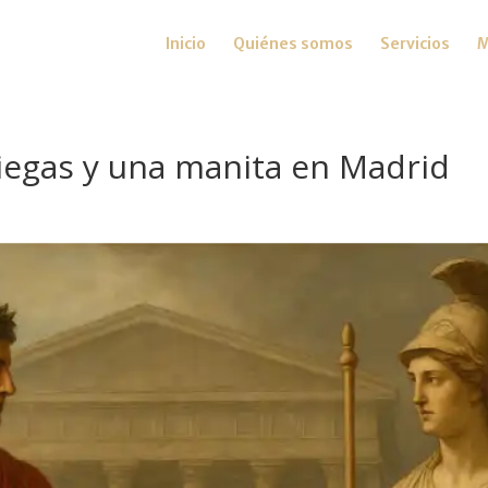
Inicio
Quiénes somos
Servicios
M
riegas y una manita en Madrid