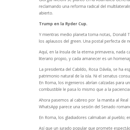
reclamando una reforma radical del multilateral
abierto.
Trump en la Ryder Cup.
Y mientras medio planeta toma notas, Donald Tru
los aplausos del green. Una postal perfecta de nu
Aquí, en la ínsula de la eterna primavera, nada 
literario propio, y cada amanecer es un homenaje
La presidenta del Cabildo, Rosa Dávila, se ha es
patrimonio natural de la isla. Ni el senatus con
En Roma, los ingenieros abrían calzadas para un
combustible le pasa lo mismo que a la paciencia
Ahora pasemos al cabreo por la manita al Real 
WhatsApp parece una sesión del Senado romano 
En Roma, los gladiadores calmaban al pueblo; 
Así que un jurado popular que promete espectá