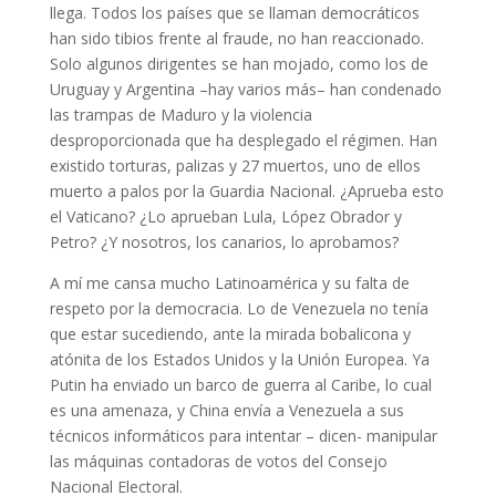
llega. Todos los países que se llaman democráticos
han sido tibios frente al fraude, no han reaccionado.
Solo algunos dirigentes se han mojado, como los de
Uruguay y Argentina –hay varios más– han condenado
las trampas de Maduro y la violencia
desproporcionada que ha desplegado el régimen. Han
existido torturas, palizas y 27 muertos, uno de ellos
muerto a palos por la Guardia Nacional. ¿Aprueba esto
el Vaticano? ¿Lo aprueban Lula, López Obrador y
Petro? ¿Y nosotros, los canarios, lo aprobamos?
A mí me cansa mucho Latinoamérica y su falta de
respeto por la democracia. Lo de Venezuela no tenía
que estar sucediendo, ante la mirada bobalicona y
atónita de los Estados Unidos y la Unión Europea. Ya
Putin ha enviado un barco de guerra al Caribe, lo cual
es una amenaza, y China envía a Venezuela a sus
técnicos informáticos para intentar – dicen- manipular
las máquinas contadoras de votos del Consejo
Nacional Electoral.