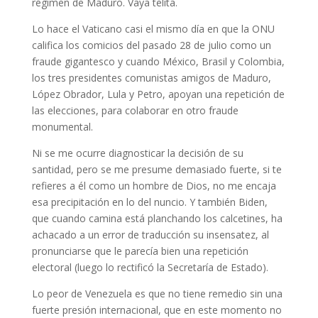
régimen de Maduro. Vaya telita.
Lo hace el Vaticano casi el mismo día en que la ONU
califica los comicios del pasado 28 de julio como un
fraude gigantesco y cuando México, Brasil y Colombia,
los tres presidentes comunistas amigos de Maduro,
López Obrador, Lula y Petro, apoyan una repetición de
las elecciones, para colaborar en otro fraude
monumental.
Ni se me ocurre diagnosticar la decisión de su
santidad, pero se me presume demasiado fuerte, si te
refieres a él como un hombre de Dios, no me encaja
esa precipitación en lo del nuncio. Y también Biden,
que cuando camina está planchando los calcetines, ha
achacado a un error de traducción su insensatez, al
pronunciarse que le parecía bien una repetición
electoral (luego lo rectificó la Secretaría de Estado).
Lo peor de Venezuela es que no tiene remedio sin una
fuerte presión internacional, que en este momento no