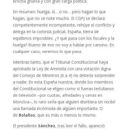
brocha gruesa y con gran carga política.
En resumen: huelga, sí… o no… pero hagan lo que
hagan, que no se note mucho. El CGPJ se declara
competentemente incompetente, rehúye el conflicto y
delega en la cortesía judicial. España, tierra de
equilibrios imposibles. ¿Y qué pasa con los fiscales y la
huelga? Bueno de eso no voy a hablar por cansino. En
cualquier caso, veremos lo que pasa.
Mientras tanto, que el Tribunal Constitucional haya
aprobado la Ley de Amnistía con una votación digna
del Consejo de Ministros (6 a 4) no debería sorprender
a nadie. En esta España nuestra, donde los miembros
del Constitucional se eligen como si fueran tertulianos
de televisión –por cuotas, afinidades y cenas en
Moncloa–, lo raro sería que alguien disintiera sin recibir
una llamada incómoda de alguien importante. O
de
Bolaños
, que es más o menos lo mismo.
El presidente
Sánchez
, tras leer el fallo, apareció