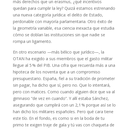
más derechos que un erasmus, ¿qué incentivos
quedan para cumplir la ley? Quizá estamos estrenando
una nueva categoría jurídica: el delito de Estado,
perdonable con mayoría parlamentaria. Otro éxito de
la geometría variable, esa ciencia inexacta que estudia
cómo se doblan las instituciones sin que nadie se
rompa un ligamento.
En otro escenario —más bélico que jurídico—, la
OTAN ha exigido a sus miembros que el gasto militar
llegue al 5 % del PIB. Una cifra que recuerda más a una
hipoteca de los noventa que a un compromiso
presupuestario. España, fiel a su tradición de prometer
sin pagar, ha dicho que sí, pero no. Que lo intentará,
pero con matices. Como cuando alguien dice que va al
gimnasio “de vez en cuando”. Y allí estaba Sánchez,
asegurando que cumplirá con un 2,1 % porque así se lo
han dicho los militares españoles. Pero qué cara tiene
este tío. En el fondo, es como si en la boda de tu
primo te exigen traje de gala y tú vas con chaqueta de