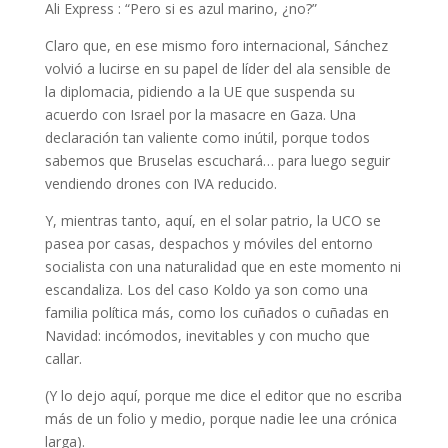
Ali Express : “Pero si es azul marino, ¿no?”
Claro que, en ese mismo foro internacional, Sánchez
volvió a lucirse en su papel de líder del ala sensible de
la diplomacia, pidiendo a la UE que suspenda su
acuerdo con Israel por la masacre en Gaza. Una
declaración tan valiente como inútil, porque todos
sabemos que Bruselas escuchará… para luego seguir
vendiendo drones con IVA reducido.
Y, mientras tanto, aquí, en el solar patrio, la UCO se
pasea por casas, despachos y móviles del entorno
socialista con una naturalidad que en este momento ni
escandaliza. Los del caso Koldo ya son como una
familia política más, como los cuñados o cuñadas en
Navidad: incómodos, inevitables y con mucho que
callar.
(Y lo dejo aquí, porque me dice el editor que no escriba
más de un folio y medio, porque nadie lee una crónica
larga).