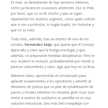
Es más, se desentiende de fijar servicios mínimos,
como ya hiciera en ocasiones anteriores. Eso sí: Pide,
por favor, que no se líe mucho y que se sigan
repartiendo los asuntos urgentes, como quien solicita
que si van a protestar, lo hagan bajito, sin molestar y
que no se note.
Todo esto, además, tras un intento de uno de los
vocales,
Fernández Seijo
, que quería que el Consejo
dijera alto y claro que la huelga era ilegal, y que,
además, se prepararan medidas disciplinarias. Pero ni
eso: el pleno lo rechazó, probablemente por miedo a
parecer contundente y claro, algo que hoy no se lleva.
Mientras tanto, aprovechan el comunicado para
aplaudir (suavemente) a los opositores y advertir al
Ministerio de Justicia que su plan de estabilización de
jueces y fiscales interinos no resuelve gran cosa. Que
meter a cientos de sustitutos en plantilla no es una
solución estructural, sino más bien maquillaje con