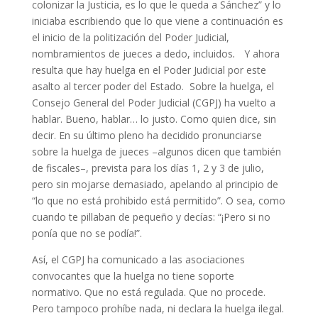
colonizar la Justicia, es lo que le queda a Sánchez” y lo
iniciaba escribiendo que lo que viene a continuación es
el inicio de la politización del Poder Judicial,
nombramientos de jueces a dedo, incluidos
.
Y ahora
resulta que hay huelga en el Poder Judicial por este
asalto al tercer poder del Estado. Sobre la huelga, el
Consejo General del Poder Judicial (CGPJ) ha vuelto a
hablar. Bueno, hablar… lo justo. Como quien dice, sin
decir. En su último pleno ha decidido pronunciarse
sobre la huelga de jueces –algunos dicen que también
de fiscales–, prevista para los días 1, 2 y 3 de julio,
pero sin mojarse demasiado, apelando al principio de
“lo que no está prohibido está permitido”. O sea, como
cuando te pillaban de pequeño y decías: “¡Pero si no
ponía que no se podía!”.
Así, el CGPJ ha comunicado a las asociaciones
convocantes que la huelga no tiene soporte
normativo. Que no está regulada. Que no procede.
Pero tampoco prohíbe nada, ni declara la huelga ilegal.