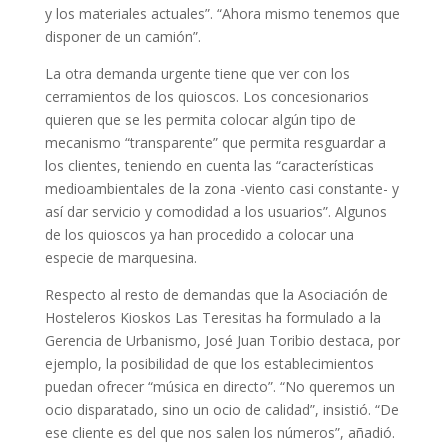
y los materiales actuales”. “Ahora mismo tenemos que
disponer de un camión”.
La otra demanda urgente tiene que ver con los
cerramientos de los quioscos. Los concesionarios
quieren que se les permita colocar algún tipo de
mecanismo “transparente” que permita resguardar a
los clientes, teniendo en cuenta las “características
medioambientales de la zona -viento casi constante- y
así dar servicio y comodidad a los usuarios”. Algunos
de los quioscos ya han procedido a colocar una
especie de marquesina.
Respecto al resto de demandas que la Asociación de
Hosteleros Kioskos Las Teresitas ha formulado a la
Gerencia de Urbanismo, José Juan Toribio destaca, por
ejemplo, la posibilidad de que los establecimientos
puedan ofrecer “música en directo”. “No queremos un
ocio disparatado, sino un ocio de calidad”, insistió. “De
ese cliente es del que nos salen los números”, añadió.