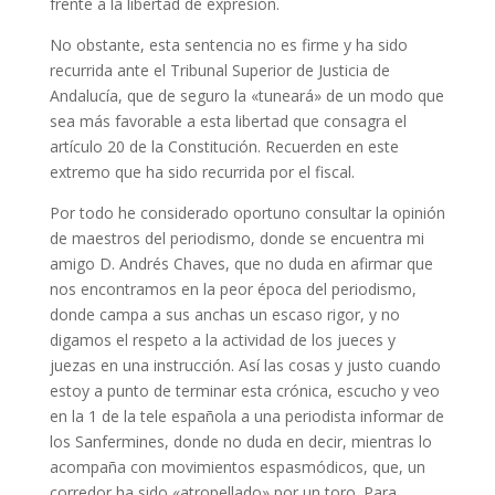
frente a la libertad de expresión.
No obstante, esta sentencia no es firme y ha sido
recurrida ante el Tribunal Superior de Justicia de
Andalucía, que de seguro la «tuneará» de un modo que
sea más favorable a esta libertad que consagra el
artículo 20 de la Constitución. Recuerden en este
extremo que ha sido recurrida por el fiscal.
Por todo he considerado oportuno consultar la opinión
de maestros del periodismo, donde se encuentra mi
amigo D. Andrés Chaves, que no duda en afirmar que
nos encontramos en la peor época del periodismo,
donde campa a sus anchas un escaso rigor, y no
digamos el respeto a la actividad de los jueces y
juezas en una instrucción. Así las cosas y justo cuando
estoy a punto de terminar esta crónica, escucho y veo
en la 1 de la tele española a una periodista informar de
los Sanfermines, donde no duda en decir, mientras lo
acompaña con movimientos espasmódicos, que, un
corredor ha sido «atropellado» por un toro. Para