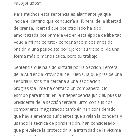
«acojonados».
Para muchos esta sentencia es alarmante ya que
indica el camino que conduciría al funeral de la libertad
de prensa, libertad que por otro lado ha sido
amordazada por primera vez en esta época de libertad
–que a mí me conste– condenando a dos años de
prisión a una periodista por ejercer su trabajo, de una
forma más o menos ética, pero su trabajo.
Sentencia que ha sido dictada por la Sección Tercera
de la Audiencia Provincial de Huelva, la que preside una
señoría ilustrísima cercana a una asociación
progresista –me ha contado un compañero–; lo
escribo para incidir en la independencia judicial, pues la
presidenta de la sección tercera junto con sus dos
compañeros magistrados también han considerado
que hay elementos suficientes que avalan la condena y
usando la técnica de ponderación, han considerado
que prevalece la protección a la intimidad de la víctima