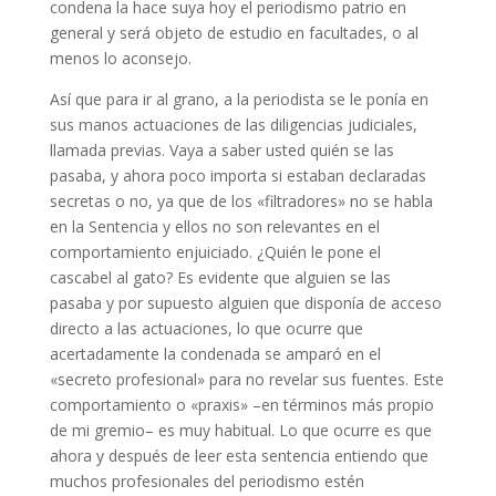
condena la hace suya hoy el periodismo patrio en
general y será objeto de estudio en facultades, o al
menos lo aconsejo.
Así que para ir al grano, a la periodista se le ponía en
sus manos actuaciones de las diligencias judiciales,
llamada previas. Vaya a saber usted quién se las
pasaba, y ahora poco importa si estaban declaradas
secretas o no, ya que de los «filtradores» no se habla
en la Sentencia y ellos no son relevantes en el
comportamiento enjuiciado. ¿Quién le pone el
cascabel al gato? Es evidente que alguien se las
pasaba y por supuesto alguien que disponía de acceso
directo a las actuaciones, lo que ocurre que
acertadamente la condenada se amparó en el
«secreto profesional» para no revelar sus fuentes. Este
comportamiento o «praxis» –en términos más propio
de mi gremio– es muy habitual. Lo que ocurre es que
ahora y después de leer esta sentencia entiendo que
muchos profesionales del periodismo estén