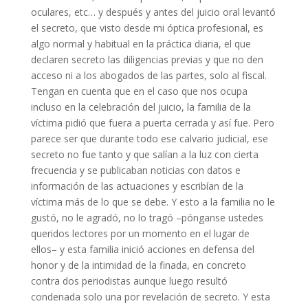
oculares, etc… y después y antes del juicio oral levantó
el secreto, que visto desde mi óptica profesional, es
algo normal y habitual en la práctica diaria, el que
declaren secreto las diligencias previas y que no den
acceso ni a los abogados de las partes, solo al fiscal.
Tengan en cuenta que en el caso que nos ocupa
incluso en la celebración del juicio, la familia de la
víctima pidió que fuera a puerta cerrada y así fue. Pero
parece ser que durante todo ese calvario judicial, ese
secreto no fue tanto y que salían a la luz con cierta
frecuencia y se publicaban noticias con datos e
información de las actuaciones y escribían de la
víctima más de lo que se debe. Y esto a la familia no le
gustó, no le agradó, no lo tragó –pónganse ustedes
queridos lectores por un momento en el lugar de
ellos– y esta familia inició acciones en defensa del
honor y de la intimidad de la finada, en concreto
contra dos periodistas aunque luego resultó
condenada solo una por revelación de secreto. Y esta