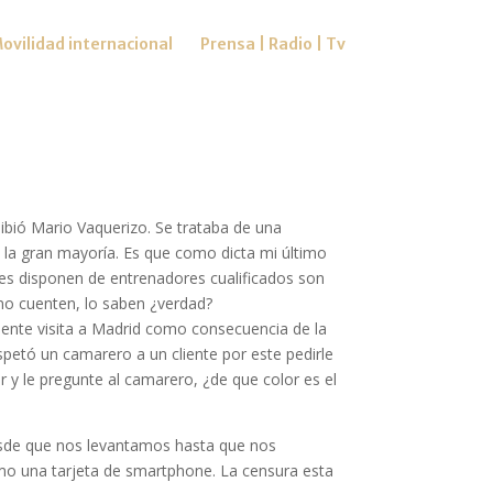
ovilidad internacional
Prensa | Radio | Tv
ibió Mario Vaquerizo. Se trataba de una
 la gran mayoría. Es que como dicta mi último
y es disponen de entrenadores cualificados son
 no cuenten, lo saben ¿verdad?
ente visita a Madrid como consecuencia de la
espetó un camarero a un cliente por este pedirle
 y le pregunte al camarero, ¿de que color es el
desde que nos levantamos hasta que nos
mo una tarjeta de smartphone. La censura esta