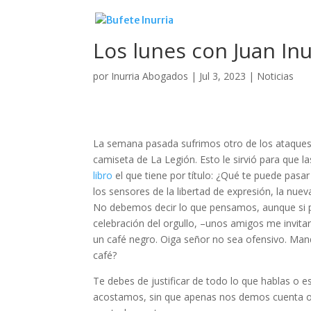
Los lunes con Juan Inu
por
Inurria Abogados
|
Jul 3, 2023
|
Noticias
La semana pasada sufrimos otro de los ataques d
camiseta de La Legión. Esto le sirvió para que 
libro
el que tiene por título: ¿Qué te puede pasar
los sensores de la libertad de expresión, la nu
No debemos decir lo que pensamos, aunque si p
celebración del orgullo, –unos amigos me invitar
un café negro. Oiga señor no sea ofensivo. Mand
café?
Te debes de justificar de todo lo que hablas o 
acostamos, sin que apenas nos demos cuenta o 