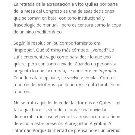
La retirada de la acreditación a
Vito Quiles
por parte
de la Mesa del Congreso es una de esas decisiones
que se toman en bata, con tono institucional y
fraseología de manual… pero es censura como la copa
de un pino mediterráneo.
Según la resolución, su comportamiento era
“impropio”. Qué término más cómodo, ¿verdad? Lo
suficientemente vago como para decir lo que uno
quiera, pero con tono elevado. Cuando un periodista
pregunta lo que incomoda, se convierte en
impropio
.
Cuando calla o aplaude, se vuelve ejemplar. Como el
montón de peloteros que tienen; y se nota también un
montón.
No se trata aquí de defender las formas de Quiles —ni
falta que hace—, sino de recordar una obviedad
democrática: incluso el periodista más incómodo tiene
derecho a estar presente. A preguntar. A grabar. A
informar. Porque la libertad de prensa no es un premio