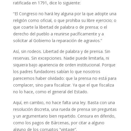
ratificada en 1791, dice lo siguiente:
“El Congreso no hará ley alguna por la que adopte una
religión como oficial, o que prohíba su libre ejercicio; o
que coarte la libertad de palabra o de prensa; o el
derecho del pueblo a reunirse pacíficamente y a
solicitar al Gobierno la reparación de agravios.”
Así, sin rodeos. Libertad de palabra y de prensa. Sin
reservas. Sin excepciones. Nadie puede limitarla, ni
siquiera bajo apariencia de orden institucional. Porque
los padres fundadores sabían lo que nosotros
parecemos haber olvidado: que la prensa no está para
complacer, sino para fiscalizar. Ya que el que fiscaliza
no lo hace, como el general del Estado.
Aquí, en cambio, no hace falta una ley. Basta con una
resolución discreta, una rueda de prensa sin preguntas
y un argumentario bien repartido. Censura en diferido,
como los pagos de Bárcenas, por citar a alguno
alguno de los corruptos “vintage”.