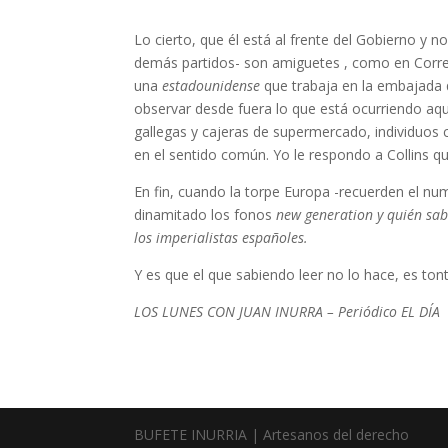
Lo cierto, que él está al frente del Gobierno y 
demás partidos- son amiguetes , como en Correo
una
estadounidense
que trabaja en la embajada
observar desde fuera lo que está ocurriendo aqu
gallegas y cajeras de supermercado, individuos c
en el sentido común. Yo le respondo a Collins 
En fin, cuando la torpe Europa -recuerden el nu
dinamitado los fonos
new generation y quién sab
los imperialistas españoles.
Y es que el que sabiendo leer no lo hace, es tont
LOS LUNES CON JUAN INURRA – Periódico EL DÍA
BUFETE INURRIA | Artesanos del derecho