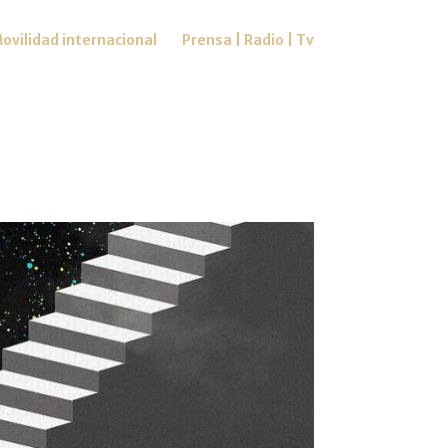
ovilidad internacional
Prensa | Radio | Tv