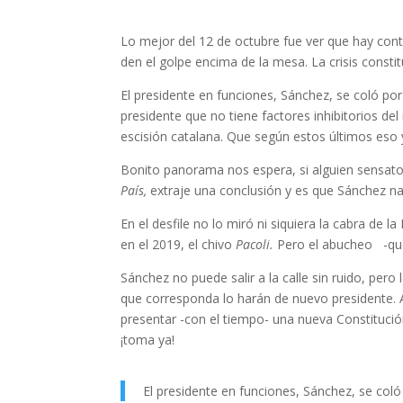
Lo mejor del 12 de octubre fue ver que hay conti
den el golpe encima de la mesa. La crisis consti
El presidente en funciones, Sánchez, se coló por
presidente que no tiene factores inhibitorios de
escisión catalana. Que según estos últimos eso 
Bonito panorama nos espera, si alguien sensato 
País,
extraje una conclusión y es que Sánchez na
En el desfile no lo miró ni siquiera la cabra de l
en el 2019, el chivo
Pacoli.
Pero el abucheo -que 
Sánchez no puede salir a la calle sin ruido, per
que corresponda lo harán de nuevo presidente. 
presentar -con el tiempo- una nueva Constitución,
¡toma ya!
El presidente en funciones, Sánchez, se coló 