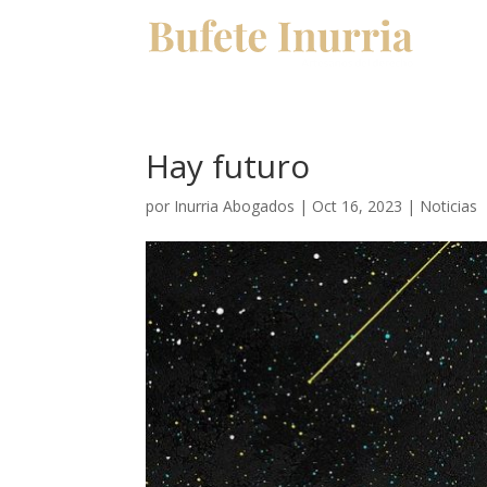
Hay futuro
por
Inurria Abogados
|
Oct 16, 2023
|
Noticias