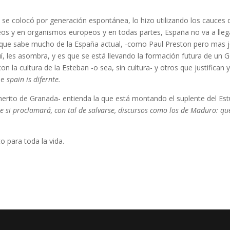
no se colocó por generación espontánea, lo hizo utilizando los cauce
s y en organismos europeos y en todas partes, España no va a llegar
 que sabe mucho de la España actual, -como Paul Preston pero mas j
í, les asombra, y es que se está llevando la formación futura de un G
on la cultura de la Esteban -o sea, sin cultura- y otros que justifica
que
spain is difernte.
merito de Granada- entienda la que está montando el suplente del Est
e si proclamará, con tal de salvarse, discursos como los de Maduro: que
o para toda la vida.