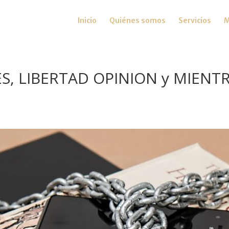
Inicio
Quiénes somos
Servicios
M
ES, LIBERTAD OPINION y MIENT