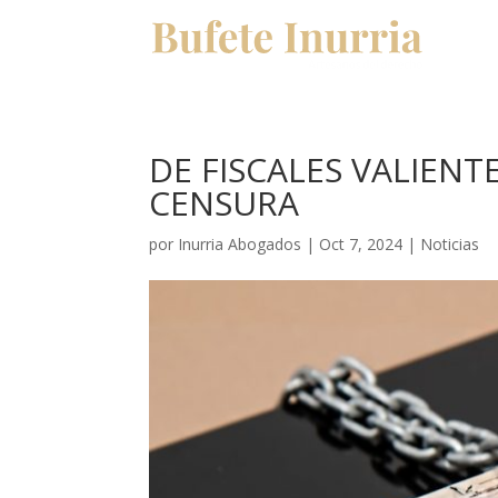
DE FISCALES VALIENT
CENSURA
por
Inurria Abogados
|
Oct 7, 2024
|
Noticias