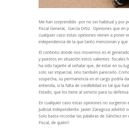
Me han sorprendido -por no ser habitual y por pe
Fiscal General, García Ortiz. Opiniones que en p
cualquier caso estas opiniones vienen a poner 
independencia de la que tanto mencionan y que ni
El contexto donde nos movemos es el generado po
y puestos en situación estos valientes fiscales h
ha sido tajante al señalar que, de estar en su 
solo ser imparcial, sino también parecerlo. Com
sospecha, su permanencia en el cargo podría dañ
entienda, si la falta de credibilidad es tal que 
Estado, que los tiene al servicio para su defens
En cualquier caso estas opiniones no surgieron
Judicial Independiente. Javier Zaragoza advirtió 
Solo basta recordar las palabras de Sánchez en
Fiscal, de quién?.