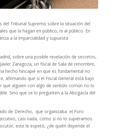
s del Tribunal Supremo sobre la situación del
es que la hagan en público, ni al público. En
anza a la imparcialidad y supuesta
drid, sobre una posible revelación de secretos,
. Javier Zaragoza, un fiscal de Sala de renombre,
, ha hecho hincapié en que es fundamental no
, afirmando que si el Fiscal General está bajo
der que alguien con algo de sentido común no lo
gible. Sino que se lo pregunten a la Abogacía del
stado de Derecho, que organizaba el Foro
Ejecutivo, casi nada, como si no lo supiéramos.
ocutor, este le espetó, ¿de quién depende el