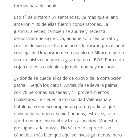
formas para delinquir.
Eso sí, se dictaron 51 sentencias, 38 más que el año
anterior. Y 30 de ellas fueron condenatorias. La
justicia, a veces, también se aburre y necesita
demostrar que sigue viva, aunque solo sea un rato y
con los de siempre. Porque no es lo mismo procesar al
concejal de Urbanismo de un pueblo de Albacete que a
un exministro con puerta giratoria en el BOE. Para esto
cojan ustedes cualquier ejemplo, que hay muchos.
¿Y dónde se cuece el caldo de cultivo de la corrupción
patria? Según los datos, Andalucía se lleva la palma,
con 70 personas acusadas y 12 procedimientos
finalizados. Le siguen la Comunidad Valenciana y
Cataluña, como si compitieran por un podio al que
nadie debería querer subir. Canarias, esta vez, solo
aporta un procedimiento y tres acusados. Modestia
presupuestaria, quizás. No sé, no los aprecio tan
cándidos, más bien que aquí se investiga menos, pero