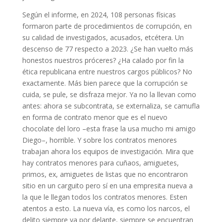
Según el informe, en 2024, 108 personas físicas
formaron parte de procedimientos de corrupción, en
su calidad de investigados, acusados, etcétera. Un
descenso de 77 respecto a 2023. ¿Se han vuelto más
honestos nuestros próceres? ¿Ha calado por fin la
ética republicana entre nuestros cargos públicos? No
exactamente. Más bien parece que la corrupción se
cuida, se pule, se disfraza mejor. Ya no la llevan como
antes: ahora se subcontrata, se externaliza, se camufla
en forma de contrato menor que es el nuevo
chocolate del loro –esta frase la usa mucho mi amigo
Diego–, horrible. Y sobre los contratos menores
trabajan ahora los equipos de investigación. Mira que
hay contratos menores para cuñaos, amiguetes,
primos, ex, amiguetes de listas que no encontraron
sitio en un carguito pero sí en una empresita nueva a
la que le llegan todos los contratos menores. Esten
atentos a esto. La nueva vía, es como los narcos, el
delito siempre va por delante, siempre se encuentran