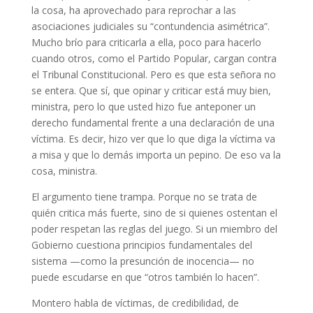
la cosa, ha aprovechado para reprochar a las
asociaciones judiciales su “contundencia asimétrica”.
Mucho brío para criticarla a ella, poco para hacerlo
cuando otros, como el Partido Popular, cargan contra
el Tribunal Constitucional. Pero es que esta señora no
se entera. Que sí, que opinar y criticar está muy bien,
ministra, pero lo que usted hizo fue anteponer un
derecho fundamental frente a una declaración de una
víctima. Es decir, hizo ver que lo que diga la víctima va
a misa y que lo demás importa un pepino. De eso va la
cosa, ministra.
El argumento tiene trampa. Porque no se trata de
quién critica más fuerte, sino de si quienes ostentan el
poder respetan las reglas del juego. Si un miembro del
Gobierno cuestiona principios fundamentales del
sistema —como la presunción de inocencia— no
puede escudarse en que “otros también lo hacen”.
Montero habla de víctimas, de credibilidad, de