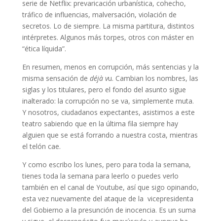
serie de Netflix: prevaricación urbanística, cohecho,
tráfico de influencias, malversación, violación de
secretos. Lo de siempre. La misma partitura, distintos
intérpretes. Algunos más torpes, otros con máster en
“ética líquida”.
En resumen, menos en corrupción, más sentencias y la
misma sensación de
déjà v
u. Cambian los nombres, las
siglas y los titulares, pero el fondo del asunto sigue
inalterado: la corrupción no se va, simplemente muta.
Y nosotros, ciudadanos expectantes, asistimos a este
teatro sabiendo que en la última fila siempre hay
alguien que se está forrando a nuestra costa, mientras
el telón cae.
Y como escribo los lunes, pero para toda la semana,
tienes toda la semana para leerlo o puedes verlo
también en el canal de Youtube, así que sigo opinando,
esta vez nuevamente del ataque de la vicepresidenta
del Gobierno a la presunción de inocencia. Es un suma