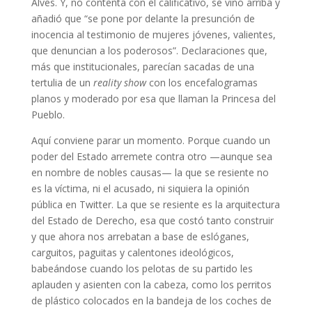
Alves. Y, no contenta con el calificativo, se vino arriba y
añadió que “se pone por delante la presunción de
inocencia al testimonio de mujeres jóvenes, valientes,
que denuncian a los poderosos”. Declaraciones que,
más que institucionales, parecían sacadas de una
tertulia de un
reality show
con los encefalogramas
planos y moderado por esa que llaman la Princesa del
Pueblo.
Aquí conviene parar un momento. Porque cuando un
poder del Estado arremete contra otro —aunque sea
en nombre de nobles causas— la que se resiente no
es la víctima, ni el acusado, ni siquiera la opinión
pública en Twitter. La que se resiente es la arquitectura
del Estado de Derecho, esa que costó tanto construir
y que ahora nos arrebatan a base de eslóganes,
carguitos, paguitas y calentones ideológicos,
babeándose cuando los pelotas de su partido les
aplauden y asienten con la cabeza, como los perritos
de plástico colocados en la bandeja de los coches de