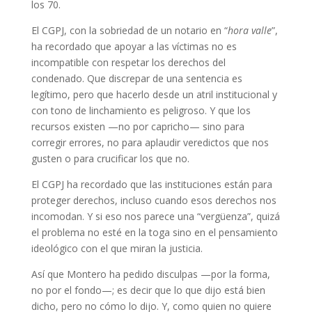
los 70.
El CGPJ, con la sobriedad de un notario en “
hora valle
”,
ha recordado que apoyar a las víctimas no es
incompatible con respetar los derechos del
condenado. Que discrepar de una sentencia es
legítimo, pero que hacerlo desde un atril institucional y
con tono de linchamiento es peligroso. Y que los
recursos existen —no por capricho— sino para
corregir errores, no para aplaudir veredictos que nos
gusten o para crucificar los que no.
El CGPJ ha recordado que las instituciones están para
proteger derechos, incluso cuando esos derechos nos
incomodan. Y si eso nos parece una “vergüenza”, quizá
el problema no esté en la toga sino en el pensamiento
ideológico con el que miran la justicia.
Así que Montero ha pedido disculpas —por la forma,
no por el fondo—; es decir que lo que dijo está bien
dicho, pero no cómo lo dijo. Y, como quien no quiere