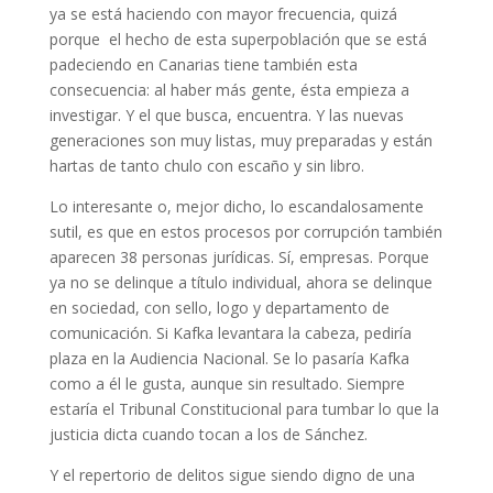
ya se está haciendo con mayor frecuencia, quizá
porque el hecho de esta superpoblación que se está
padeciendo en Canarias tiene también esta
consecuencia: al haber más gente, ésta empieza a
investigar. Y el que busca, encuentra. Y las nuevas
generaciones son muy listas, muy preparadas y están
hartas de tanto chulo con escaño y sin libro.
Lo interesante o, mejor dicho, lo escandalosamente
sutil, es que en estos procesos por corrupción también
aparecen 38 personas jurídicas. Sí, empresas. Porque
ya no se delinque a título individual, ahora se delinque
en sociedad, con sello, logo y departamento de
comunicación. Si Kafka levantara la cabeza, pediría
plaza en la Audiencia Nacional. Se lo pasaría Kafka
como a él le gusta, aunque sin resultado. Siempre
estaría el Tribunal Constitucional para tumbar lo que la
justicia dicta cuando tocan a los de Sánchez.
Y el repertorio de delitos sigue siendo digno de una