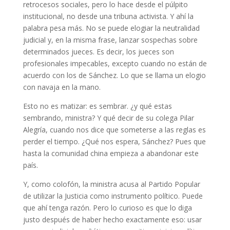
retrocesos sociales, pero lo hace desde el púlpito
institucional, no desde una tribuna activista. Y ahí la
palabra pesa más. No se puede elogiar la neutralidad
judicial y, en la misma frase, lanzar sospechas sobre
determinados jueces. Es decir, los jueces son
profesionales impecables, excepto cuando no están de
acuerdo con los de Sánchez. Lo que se llama un elogio
con navaja en la mano.
Esto no es matizar: es sembrar. ¿y qué estas
sembrando, ministra? Y qué decir de su colega Pilar
Alegría, cuando nos dice que someterse a las reglas es
perder el tiempo. ¿Qué nos espera, Sánchez? Pues que
hasta la comunidad china empieza a abandonar este
país.
Y, como colofón, la ministra acusa al Partido Popular
de utilizar la Justicia como instrumento político. Puede
que ahí tenga razón. Pero lo curioso es que lo diga
justo después de haber hecho exactamente eso: usar