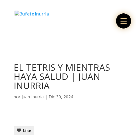
EL TETRIS Y MIENTRAS
HAYA SALUD | JUAN
INURRIA
por
Juan Inurria
|
Dic 30, 2024
Like