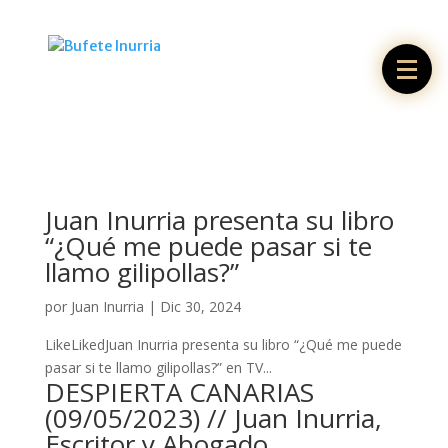
Juan Inurria presenta su libro
“¿Qué me puede pasar si te
llamo gilipollas?”
por
Juan Inurria
|
Dic 30, 2024
LikeLikedJuan Inurria presenta su libro “¿Qué me puede
pasar si te llamo gilipollas?” en TV...
DESPIERTA CANARIAS
(09/05/2023) // Juan Inurria,
Escritor y Abogado