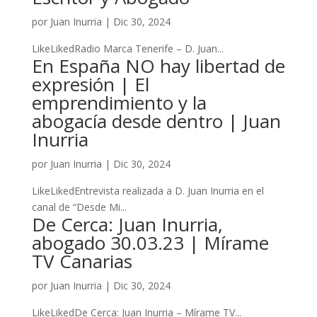
por
Juan Inurria
|
Dic 30, 2024
LikeLikedRadio Marca Tenerife – D. Juan...
En España NO hay libertad de
expresión | El
emprendimiento y la
abogacía desde dentro | Juan
Inurria
por
Juan Inurria
|
Dic 30, 2024
LikeLikedEntrevista realizada a D. Juan Inurria en el
canal de “Desde Mi...
De Cerca: Juan Inurria,
abogado 30.03.23 | Mírame
TV Canarias
por
Juan Inurria
|
Dic 30, 2024
LikeLikedDe Cerca: Juan Inurria – Mírame TV...