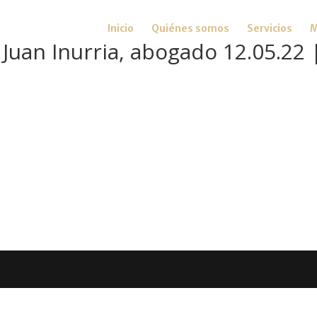
Inicio
Quiénes somos
Servicios
M
 Juan Inurria, abogado 12.05.22 